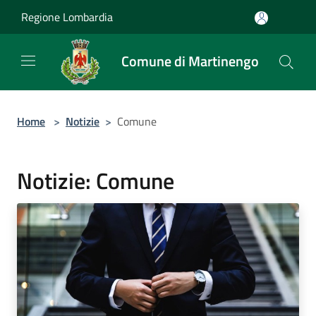
Salta al contenuto principale
Regione Lombardia
Comune di Martinengo
Home
>
Notizie
>
Comune
Notizie: Comune