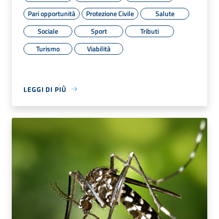
Pari opportunità
Protezione Civile
Salute
Sociale
Sport
Tributi
Turismo
Viabilità
LEGGI DI PIÙ