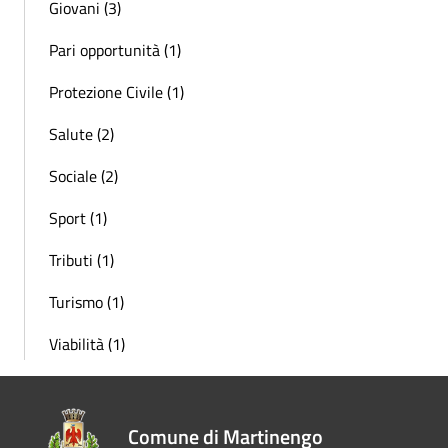
Giovani (3)
Pari opportunità (1)
Protezione Civile (1)
Salute (2)
Sociale (2)
Sport (1)
Tributi (1)
Turismo (1)
Viabilità (1)
Comune di Martinengo