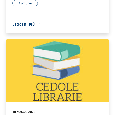
Comune
LEGGI DI PIÙ
18 MAGGIO 2026