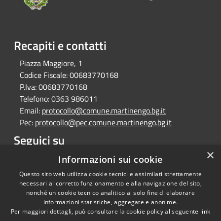
Recapiti e contatti
Piazza Maggiore, 1
Codice Fiscale:
00683770168
P.Iva:
00683770168
Telefono:
0363 986011
Email:
protocollo@comune.martinengo.bg.it
Pec:
protocollo@pec.comune.martinengo.bg.it
Seguici su
×
Facebook
Informazioni sui cookie
Questo sito web utilizza cookie tecnici e assimilati strettamente
necessari al corretto funzionamento e alla navigazione del sito,
nonché un cookie tecnico analitico al solo fine di elaborare
informazioni statistiche, aggregate e anonime.
RSS
Copyright © 2026 • Comune di
Per maggiori dettagli, può consultare la cookie policy al seguente
link
Accessibilità
Martinengo • Powered by